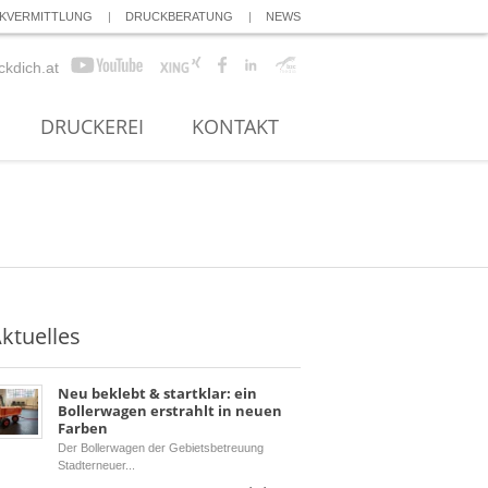
KVERMITTLUNG
DRUCKBERATUNG
NEWS
ckdich.at
DRUCKEREI
KONTAKT
ktuelles
Neu beklebt & startklar: ein
Bollerwagen erstrahlt in neuen
Farben
Der Bollerwagen der Gebietsbetreuung
Stadterneuer