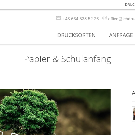
DRUC
+43 664 533 52 26
office@ichdru
DRUCKSORTEN
ANFRAGE
Papier & Schulanfang
A