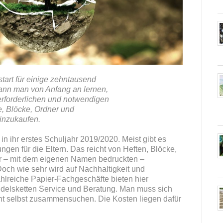
tart für einige zehntausend
kann man von Anfang an lernen,
rforderlichen und notwendigen
e, Blöcke, Ordner und
inzukaufen.
in ihr erstes Schuljahr 2019/2020. Meist gibt es
ngen für die Eltern. Das reicht von Heften, Blöcke,
zur – mit dem eigenen Namen bedruckten –
Doch wie sehr wird auf Nachhaltigkeit und
lreiche Papier-Fachgeschäfte bieten hier
elsketten Service und Beratung. Man muss sich
ht selbst zusammensuchen. Die Kosten liegen dafür