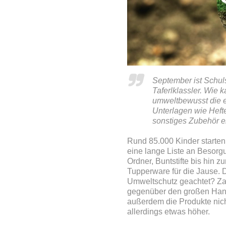
September ist Schuls
Taferlklassler. Wie 
umweltbewusst die e
Unterlagen wie Heft
sonstiges Zubehör e
Rund 85.000 Kinder starten 
eine lange Liste an Besorgu
Ordner, Buntstifte bis hin 
Tupperware für die Jause. 
Umweltschutz geachtet? Zah
gegenüber den großen Hand
außerdem die Produkte nic
allerdings etwas höher.