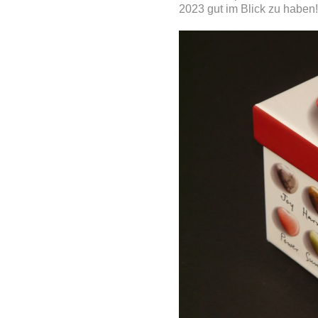
2023 gut im Blick zu haben!