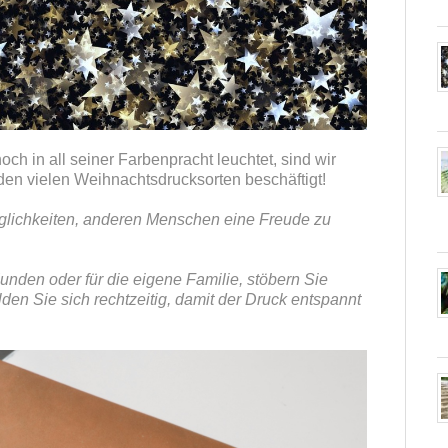
ch in all seiner Farbenpracht leuchtet, sind wir
den vielen Weihnachtsdrucksorten beschäftigt!
öglichkeiten, anderen Menschen eine Freude zu
unden oder für die eigene Familie, stöbern Sie
en Sie sich rechtzeitig, damit der Druck entspannt