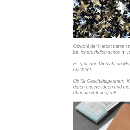
Obwohl der Herbst derzeit no
bei
ichdruckdich
schon mit 
Es gibt eine Vielzahl an M
machen!
Ob für Geschäftspartnern, K
durch unsere Ideen und meld
über die Bühne geht!