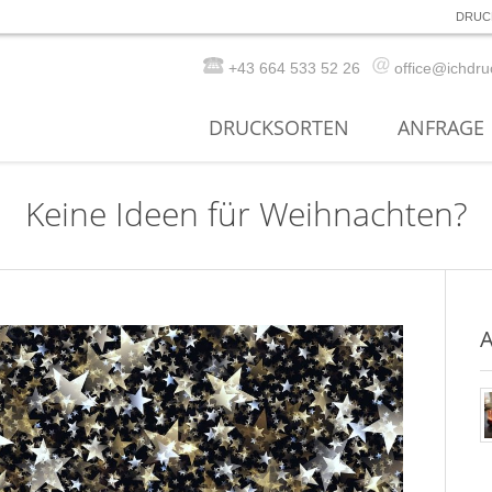
DRUC
+43 664 533 52 26
office@ichdru
DRUCKSORTEN
ANFRAGE
Keine Ideen für Weihnachten?
A