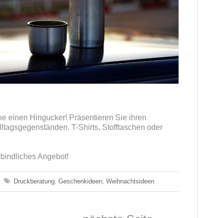
e einen Hingucker! Präsentieren Sie ihren
ltagsgegenständen. T-Shirts, Stofftaschen oder
rbindliches Angebot!
Druckberatung
,
Geschenkideen
,
Weihnachtsideen