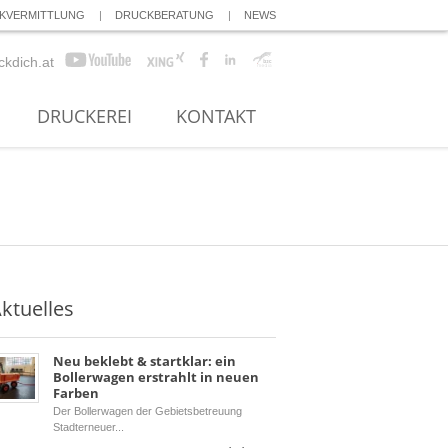
KVERMITTLUNG
DRUCKBERATUNG
NEWS
ckdich.at
DRUCKEREI
KONTAKT
ktuelles
Neu beklebt & startklar: ein
Bollerwagen erstrahlt in neuen
Farben
Der Bollerwagen der Gebietsbetreuung
Stadterneuer