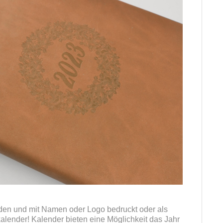
den und mit Namen oder Logo bedruckt oder als
hkalender! Kalender bieten eine Möglichkeit das Jahr