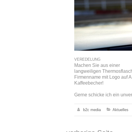
VEREDELUNG
Machen Sie aus einer
langweiligen Thermosflasch
Firmenname mit Logo auf Al
Kaffeebecher!
Gerne schicke ich ein unve
b2c media
Aktuelles