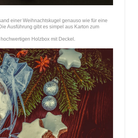
rsand einer Weihnachtskugel genauso wie für eine
 Die Ausführung gibt es simpel aus Karton zum
 hochwertigen Holzbox mit Deckel.