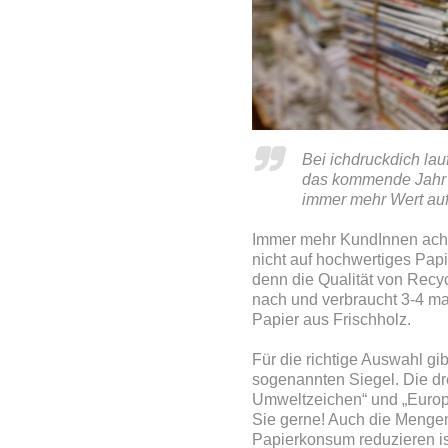
Bei ichdruckdich lau
das kommende Jahr 
immer mehr Wert auf
Immer mehr KundInnen achte
nicht auf hochwertiges Papi
denn die Qualität von Recy
nach und verbraucht 3-4 ma
Papier aus Frischholz.
Für die richtige Auswahl gib
sogenannten Siegel. Die dr
Umweltzeichen“ und „Europä
Sie gerne! Auch die Mengen
Papierkonsum reduzieren ist