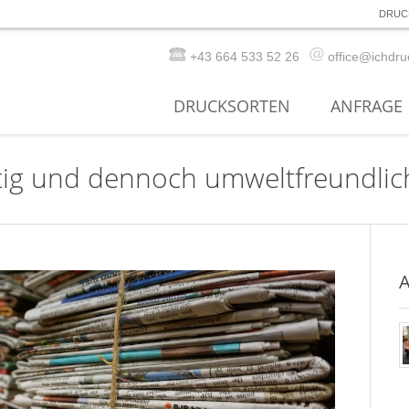
DRUC
+43 664 533 52 26
office@ichdru
DRUCKSORTEN
ANFRAGE
ig und dennoch umweltfreundlic
A