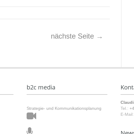
nächste Seite
→
b2c media
Kont
Claudi
Strategie- und Kommunikationsplanung
Tel.:
+4
E-Mail
Film
New