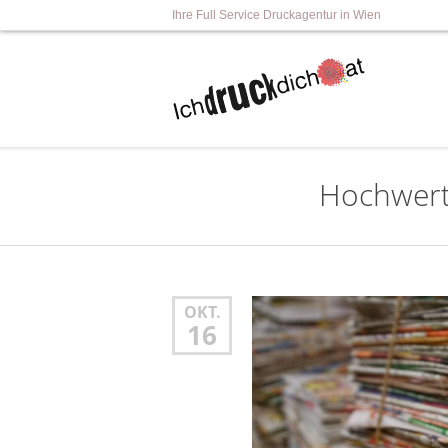
Ihre Full Service Druckagentur in Wien
Hochwert
OKT.
16