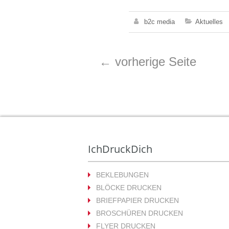
b2c media
Aktuelles
←
vorherige Seite
IchDruckDich
BEKLEBUNGEN
BLÖCKE DRUCKEN
BRIEFPAPIER DRUCKEN
BROSCHÜREN DRUCKEN
FLYER DRUCKEN