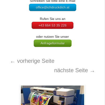
Schreiben Sie bitte eine E-mail
office@ichdruckdich.at
Rufen Sie uns an
+43 664 53 35 226
oder nutzen Sie unser
Anfrageformular
←
vorherige Seite
nächste Seite
→