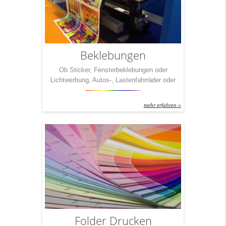
Beklebungen
Ob Sticker, Fensterbeklebungen oder
Lichtwerbung, Autos-, Lastenfahrräder oder
Geschäftslokalbeschriftungen. Kreative
Werbung muss wirken und ins Auge stechen.
mehr erfahren »
Folder Drucken