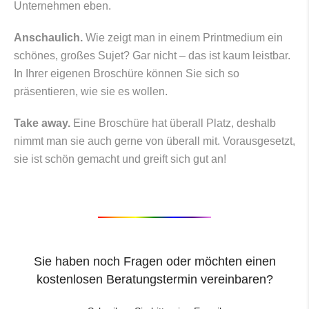
Unternehmen eben.
Anschaulich.
Wie zeigt man in einem Printmedium ein
schönes, großes Sujet? Gar nicht – das ist kaum leistbar.
In Ihrer eigenen Broschüre können Sie sich so
präsentieren, wie sie es wollen.
Take away.
Eine Broschüre hat überall Platz, deshalb
nimmt man sie auch gerne von überall mit. Vorausgesetzt,
sie ist schön gemacht und greift sich gut an!
Sie haben noch Fragen oder möchten einen
kostenlosen Beratungstermin vereinbaren?