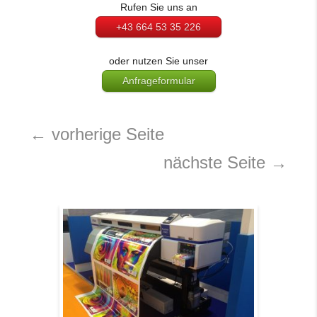
Rufen Sie uns an
+43 664 53 35 226
oder nutzen Sie unser
Anfrageformular
←
vorherige Seite
nächste Seite
→