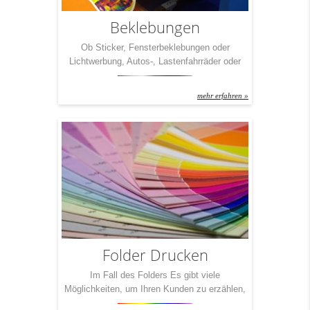
Beklebungen
Ob Sticker, Fensterbeklebungen oder
Lichtwerbung, Autos-, Lastenfahrräder oder
Geschäftslokalbeschriftungen. Kreative
Werbung muss wirken und ins Auge stechen.
mehr erfahren »
Folder Drucken
Im Fall des Folders Es gibt viele
Möglichkeiten, um Ihren Kunden zu erzählen,
was Sie so drauf haben. Eine der effektivsten