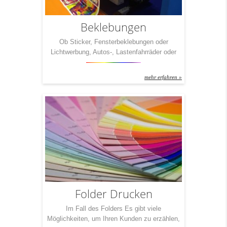
Beklebungen
Ob Sticker, Fensterbeklebungen oder
Lichtwerbung, Autos-, Lastenfahrräder oder
Geschäftslokalbeschriftungen. Kreative
Werbung muss wirken und ins Auge stechen.
mehr erfahren »
Folder Drucken
Im Fall des Folders Es gibt viele
Möglichkeiten, um Ihren Kunden zu erzählen,