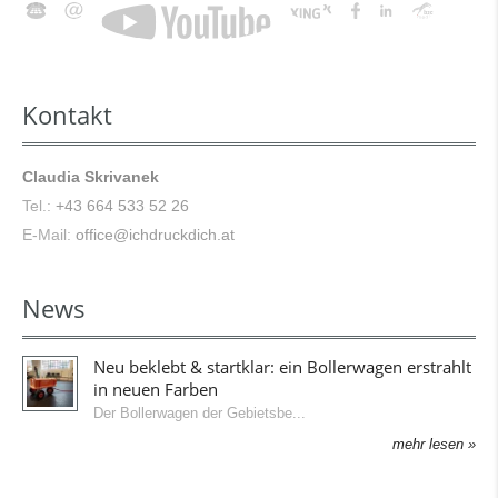
Kontakt
Claudia Skrivanek
Tel.:
+43 664 533 52 26
E-Mail:
office@ichdruckdich.at
News
Neu beklebt & startklar: ein Bollerwagen erstrahlt
in neuen Farben
Der Bollerwagen der Gebietsbe
mehr lesen »