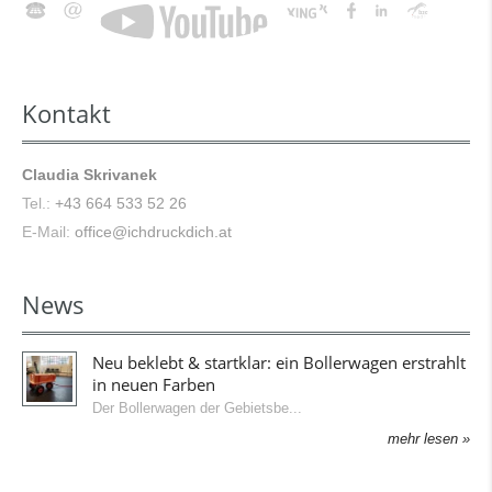
Kontakt
Claudia Skrivanek
Tel.:
+43 664 533 52 26
E-Mail:
office@ichdruckdich.at
News
Neu beklebt & startklar: ein Bollerwagen erstrahlt
in neuen Farben
Der Bollerwagen der Gebietsbe
mehr lesen »