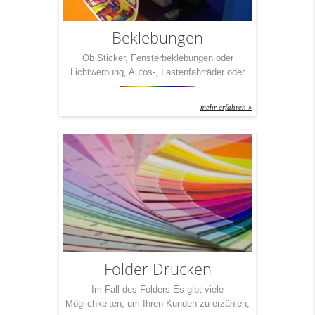
Beklebungen
Ob Sticker, Fensterbeklebungen oder
Lichtwerbung, Autos-, Lastenfahrräder oder
Geschäftslokalbeschriftungen. Kreative
Werbung muss wirken und ins Auge stechen.
mehr erfahren »
Folder Drucken
Im Fall des Folders Es gibt viele
Möglichkeiten, um Ihren Kunden zu erzählen,